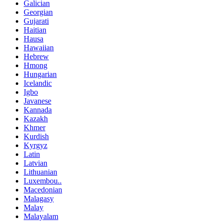
Galician
Georgian
Gujarati
Haitian
Hausa
Hawaiian
Hebrew
Hmong
Hungarian
Icelandic
Igbo
Javanese
Kannada
Kazakh
Khmer
Kurdish
Kyrgyz
Latin
Latvian
Lithuanian
Luxembou..
Macedonian
Malagasy
Malay
Malayalam