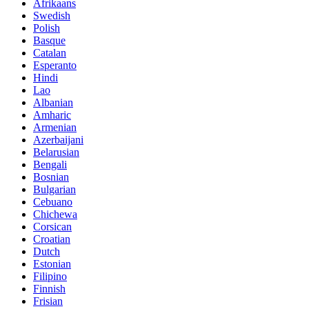
Afrikaans
Swedish
Polish
Basque
Catalan
Esperanto
Hindi
Lao
Albanian
Amharic
Armenian
Azerbaijani
Belarusian
Bengali
Bosnian
Bulgarian
Cebuano
Chichewa
Corsican
Croatian
Dutch
Estonian
Filipino
Finnish
Frisian