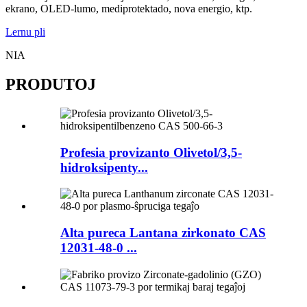
ekrano, OLED-lumo, mediprotektado, nova energio, ktp.
Lernu pli
NIA
PRODUTOJ
Profesia provizanto Olivetol/3,5-
hidroksipenty...
Alta pureca Lantana zirkonato CAS
12031-48-0 ...