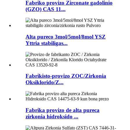
Fabriko provizo Zirconate gadolinio
(GZO) CAS 11...
Alta pureco 3mol/5mol/8mol YSZ
Yttria stabiligas...
Fabrikisto-provizo ZOC/Zirkonia
Oksiklorido/Z...
Fabrika provizo de alta pureca
zirkonia hidroksido ...