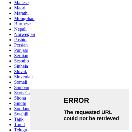
Maltese
Maori
Marathi
Mongolian
Burmese
Nepali
Norwegian
Pashto
Persian
Punjabi
Serbian
Sesotho
Sinhala
Slovak
Slovenian
Somali
Samoan
Scots Gaelic
Shona
Sindhi
Sundanese
Swahili
Tajik
Tamil
Telugu