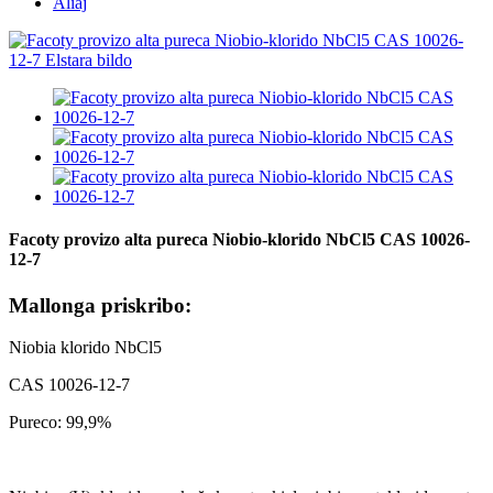
Aliaj
Facoty provizo alta pureca Niobio-klorido NbCl5 CAS 10026-
12-7
Mallonga priskribo:
Niobia klorido NbCl5
CAS 10026-12-7
Pureco: 99,9%