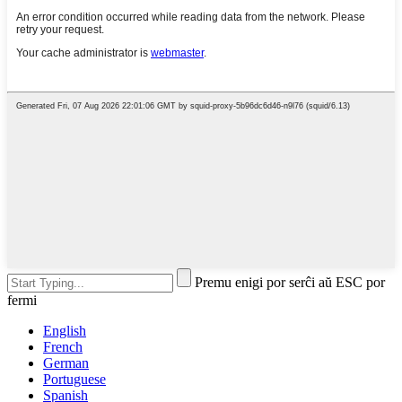
Premu enigi por serĉi aŭ ESC por
fermi
English
French
German
Portuguese
Spanish