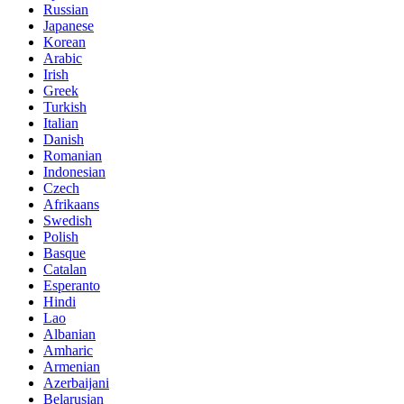
Russian
Japanese
Korean
Arabic
Irish
Greek
Turkish
Italian
Danish
Romanian
Indonesian
Czech
Afrikaans
Swedish
Polish
Basque
Catalan
Esperanto
Hindi
Lao
Albanian
Amharic
Armenian
Azerbaijani
Belarusian