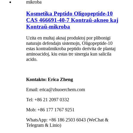
Kosmetika Peptido Oligopeptide-10
CAS 466691-40-7 Kontraŭ-akneo kaj
Kontraŭ-mikroba
Uzita en multaj aknaj produktoj por plibonigi
naturajn defendajn sistemojn, Oligopeptide-10
estas kontraŭmikroba peptido derivita de plantaj
aminoacidoj, kiu estas tre sinergia kun salicila
acido.
Kontakto: Erica Zheng
Email: erica@zhuoerchem.com
Tel: +86 21 2097 0332
Mob: +86 177 1767 9251
WhatsApp: +86 186 2503 6043 (WeChat &
Telegram & Linio)