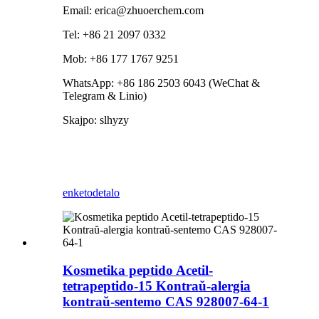
Email: erica@zhuoerchem.com
Tel: +86 21 2097 0332
Mob: +86 177 1767 9251
WhatsApp: +86 186 2503 6043 (WeChat &
Telegram & Linio)
Skajpo: slhyzy
enketo
detalo
Kosmetika peptido Acetil-
tetrapeptido-15 Kontraŭ-alergia
kontraŭ-sentemo CAS 928007-64-1