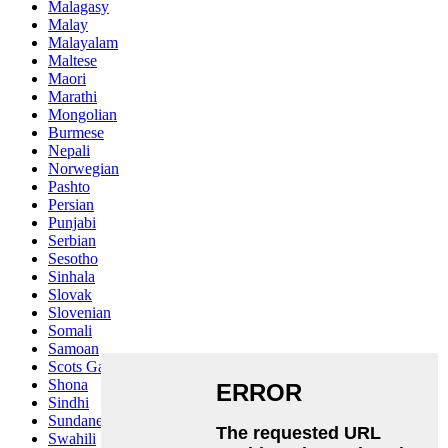
Malagasy
Malay
Malayalam
Maltese
Maori
Marathi
Mongolian
Burmese
Nepali
Norwegian
Pashto
Persian
Punjabi
Serbian
Sesotho
Sinhala
Slovak
Slovenian
Somali
Samoan
Scots Gaelic
Shona
Sindhi
Sundanese
Swahili