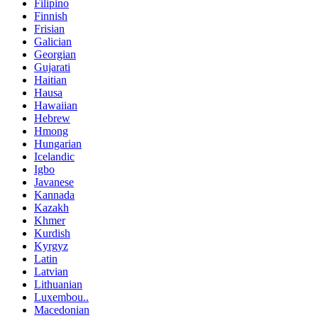
Filipino
Finnish
Frisian
Galician
Georgian
Gujarati
Haitian
Hausa
Hawaiian
Hebrew
Hmong
Hungarian
Icelandic
Igbo
Javanese
Kannada
Kazakh
Khmer
Kurdish
Kyrgyz
Latin
Latvian
Lithuanian
Luxembou..
Macedonian