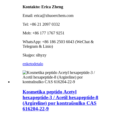
Kontakto: Erica Zheng
Email: erica@zhuoerchem.com
Tel: +86 21 2097 0332
Mob: +86 177 1767 9251
WhatsApp: +86 186 2503 6043 (WeChat &
Telegram & Linio)
Skajpo: slhyzy
enketo
detalo
Kosmetika peptido Acetyl
hexapeptide-3 / Acetil hexapeptide-8
(Argireline) por kontraŭsulko CAS
616204-22-9