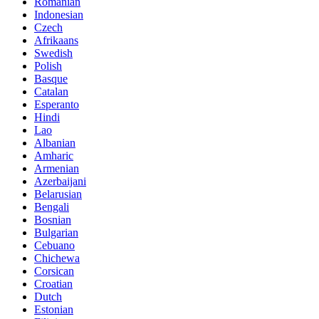
Romanian
Indonesian
Czech
Afrikaans
Swedish
Polish
Basque
Catalan
Esperanto
Hindi
Lao
Albanian
Amharic
Armenian
Azerbaijani
Belarusian
Bengali
Bosnian
Bulgarian
Cebuano
Chichewa
Corsican
Croatian
Dutch
Estonian