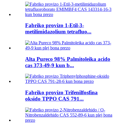
Fabriko provizo 1-Etil-3-
metilimidazolium tetrafluo...
Alta Pureco 98% Palmitoleika acido
cas 373-49-9 kun b...
Fabriko provizo Trifenilfosfina
oksido TPPO CAS 791...