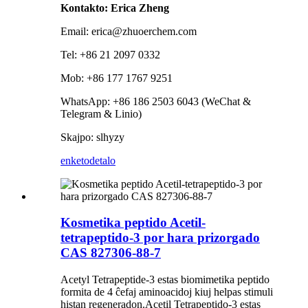
Kontakto: Erica Zheng
Email: erica@zhuoerchem.com
Tel: +86 21 2097 0332
Mob: +86 177 1767 9251
WhatsApp: +86 186 2503 6043 (WeChat &
Telegram & Linio)
Skajpo: slhyzy
enketo
detalo
Kosmetika peptido Acetil-
tetrapeptido-3 por hara prizorgado
CAS 827306-88-7
Acetyl Tetrapeptide-3 estas biomimetika peptido
formita de 4 ĉefaj aminoacidoj kiuj helpas stimuli
histan regeneradon.Acetil Tetrapeptido-3 estas