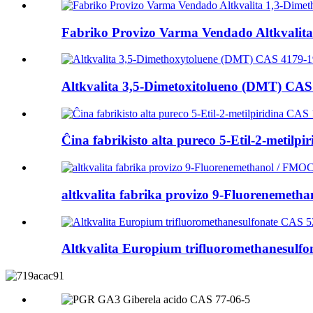
Fabriko Provizo Varma Vendado Altkvalita 1
Altkvalita 3,5-Dimetoxitolueno (DMT) CAS 
Ĉina fabrikisto alta pureco 5-Etil-2-metilpiri
altkvalita fabrika provizo 9-Fluorenemeth
Altkvalita Europium trifluoromethanesulfon