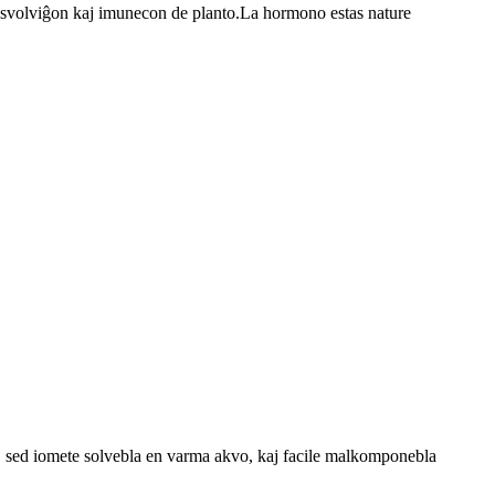
, disvolviĝon kaj imunecon de planto.La hormono estas nature
sed iomete solvebla en varma akvo, kaj facile malkomponebla