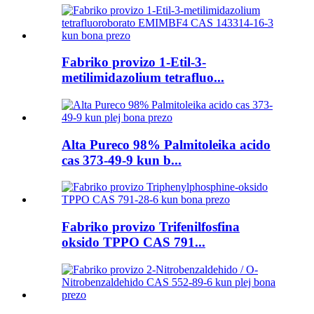
Fabriko provizo 1-Etil-3-
metilimidazolium tetrafluo...
Alta Pureco 98% Palmitoleika acido
cas 373-49-9 kun b...
Fabriko provizo Trifenilfosfina
oksido TPPO CAS 791...