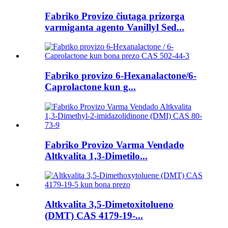
Fabriko Provizo ĉiutaga prizorga
varmiganta agento Vanillyl Sed...
Fabriko provizo 6-Hexanalactone/6-
Caprolactone kun g...
Fabriko Provizo Varma Vendado
Altkvalita 1,3-Dimetilo...
Altkvalita 3,5-Dimetoxitolueno
(DMT) CAS 4179-19-...