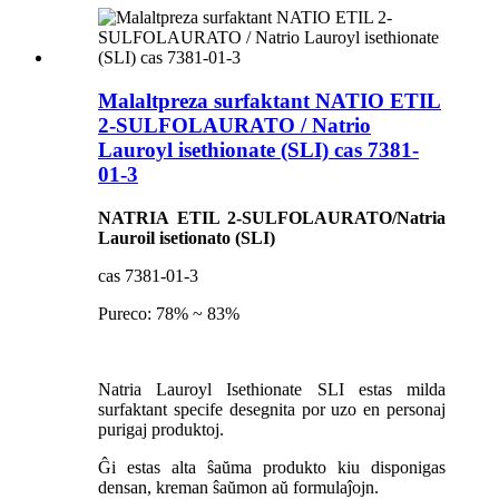
Malaltpreza surfaktant NATIO ETIL
2-SULFOLAURATO / Natrio
Lauroyl isethionate (SLI) cas 7381-
01-3
NATRIA ETIL 2-SULFOLAURATO/Natria
Lauroil isetionato (SLI)
cas 7381-01-3
Pureco: 78% ~ 83%
Natria Lauroyl Isethionate SLI estas milda
surfaktant specife desegnita por uzo en personaj
purigaj produktoj.
Ĝi estas alta ŝaŭma produkto kiu disponigas
densan, kreman ŝaŭmon aŭ formulaĵojn.