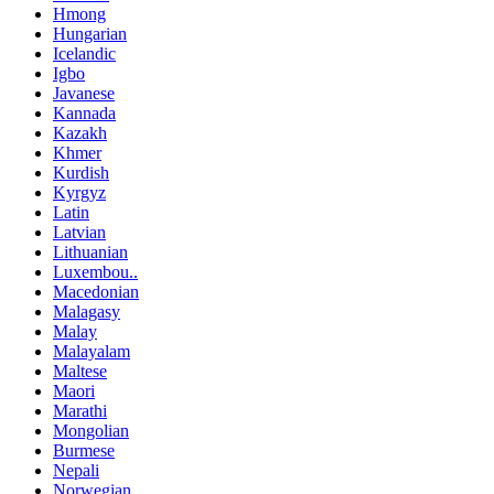
Hmong
Hungarian
Icelandic
Igbo
Javanese
Kannada
Kazakh
Khmer
Kurdish
Kyrgyz
Latin
Latvian
Lithuanian
Luxembou..
Macedonian
Malagasy
Malay
Malayalam
Maltese
Maori
Marathi
Mongolian
Burmese
Nepali
Norwegian