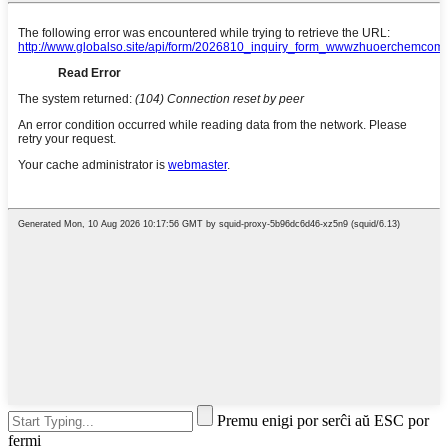
Premu enigi por serĉi aŭ ESC por
fermi