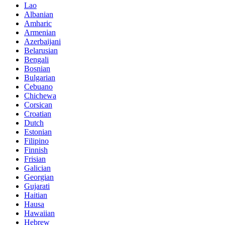
Lao
Albanian
Amharic
Armenian
Azerbaijani
Belarusian
Bengali
Bosnian
Bulgarian
Cebuano
Chichewa
Corsican
Croatian
Dutch
Estonian
Filipino
Finnish
Frisian
Galician
Georgian
Gujarati
Haitian
Hausa
Hawaiian
Hebrew