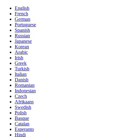
English
French
German
Portuguese
Spanish
Russian
Japanese
Korean
Arabic
Irish
Greek
Turkish
Italian
Danish
Romanian
Indonesian
Czech
Afrikaans
Swedish
Polish
Basque
Catalan
Esperanto
Hindi