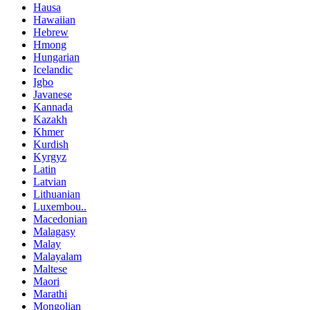
Hausa
Hawaiian
Hebrew
Hmong
Hungarian
Icelandic
Igbo
Javanese
Kannada
Kazakh
Khmer
Kurdish
Kyrgyz
Latin
Latvian
Lithuanian
Luxembou..
Macedonian
Malagasy
Malay
Malayalam
Maltese
Maori
Marathi
Mongolian