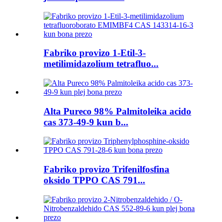
Fabriko provizo 1-Etil-3-
metilimidazolium tetrafluo...
Alta Pureco 98% Palmitoleika acido
cas 373-49-9 kun b...
Fabriko provizo Trifenilfosfina
oksido TPPO CAS 791...