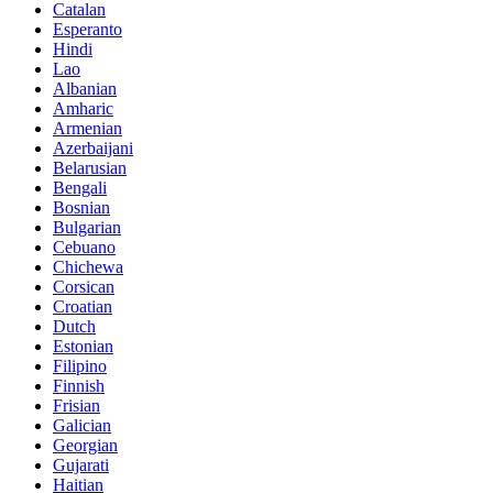
Catalan
Esperanto
Hindi
Lao
Albanian
Amharic
Armenian
Azerbaijani
Belarusian
Bengali
Bosnian
Bulgarian
Cebuano
Chichewa
Corsican
Croatian
Dutch
Estonian
Filipino
Finnish
Frisian
Galician
Georgian
Gujarati
Haitian