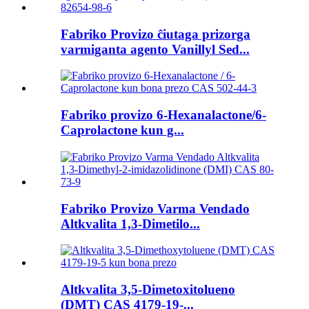
Fabriko Provizo ĉiutaga prizorga
varmiganta agento Vanillyl Sed...
Fabriko provizo 6-Hexanalactone/6-
Caprolactone kun g...
Fabriko Provizo Varma Vendado
Altkvalita 1,3-Dimetilo...
Altkvalita 3,5-Dimetoxitolueno
(DMT) CAS 4179-19-...