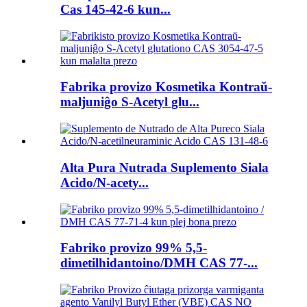
Cas 145-42-6 kun...
Fabrika provizo Kosmetika Kontraŭ-
maljuniĝo S-Acetyl glu...
Alta Pura Nutrada Suplemento Siala
Acido/N-acety...
Fabriko provizo 99% 5,5-
dimetilhidantoino/DMH CAS 77-...