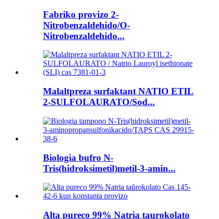
Fabriko provizo 2-
Nitrobenzaldehido/O-
Nitrobenzaldehido...
Malaltpreza surfaktant NATIO ETIL
2-SULFOLAURATO/Sod...
Biologia bufro N-
Tris(hidroksimetil)metil-3-amin...
Alta pureco 99% Natria taurokolato