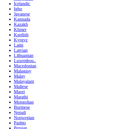
Icelandic
Igbo
Javanese
Kannada
Kazakh
Khmer
Kurdish
Kyrgyz
Latin
Latvian
Lithuanian
Luxembou..
Macedonian
Malagasy
Malay
Malayalam
Maltese
Maori
Marathi
Mongolian
Burmese
Nepali
Norwegian
Pashto
Persian