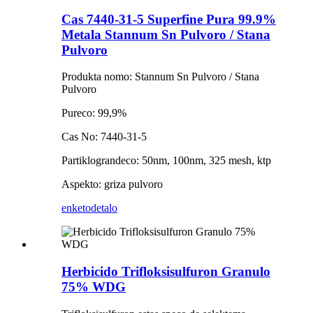
Cas 7440-31-5 Superfine Pura 99.9%
Metala Stannum Sn Pulvoro / Stana
Pulvoro
Produkta nomo: Stannum Sn Pulvoro / Stana
Pulvoro
Pureco: 99,9%
Cas No: 7440-31-5
Partiklograndeco: 50nm, 100nm, 325 mesh, ktp
Aspekto: griza pulvoro
enketo
detalo
Herbicido Trifloksisulfuron Granulo
75% WDG