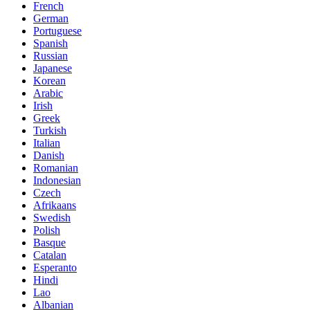
French
German
Portuguese
Spanish
Russian
Japanese
Korean
Arabic
Irish
Greek
Turkish
Italian
Danish
Romanian
Indonesian
Czech
Afrikaans
Swedish
Polish
Basque
Catalan
Esperanto
Hindi
Lao
Albanian