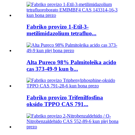
Fabriko provizo 1-Etil-3-
metilimidazolium tetrafluo...
Alta Pureco 98% Palmitoleika acido
cas 373-49-9 kun b...
Fabriko provizo Trifenilfosfina
oksido TPPO CAS 791...