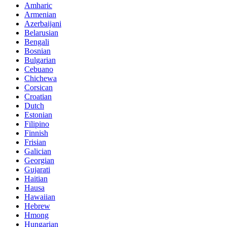
Amharic
Armenian
Azerbaijani
Belarusian
Bengali
Bosnian
Bulgarian
Cebuano
Chichewa
Corsican
Croatian
Dutch
Estonian
Filipino
Finnish
Frisian
Galician
Georgian
Gujarati
Haitian
Hausa
Hawaiian
Hebrew
Hmong
Hungarian