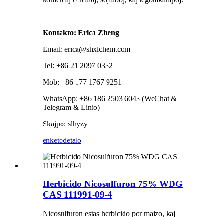
Kontakto: Erica Zheng
Email: erica@shxlchem.com
Tel: +86 21 2097 0332
Mob: +86 177 1767 9251
WhatsApp: +86 186 2503 6043 (WeChat &
Telegram & Linio)
Skajpo: slhyzy
enketo
detalo
Herbicido Nicosulfuron 75% WDG
CAS 111991-09-4
Nicosulfuron estas herbicido por maizo, kaj