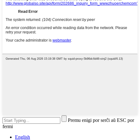
Premu enigi por serĉi aŭ ESC por
fermi
English