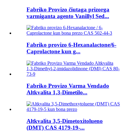
Fabriko Provizo ĉiutaga prizorga
varmiganta agento Vanillyl Sed...
Fabriko provizo 6-Hexanalactone/6-
Caprolactone kun g...
Fabriko Provizo Varma Vendado
Altkvalita 1,3-Dimetilo...
Altkvalita 3,5-Dimetoxitolueno
(DMT) CAS 4179-19-...