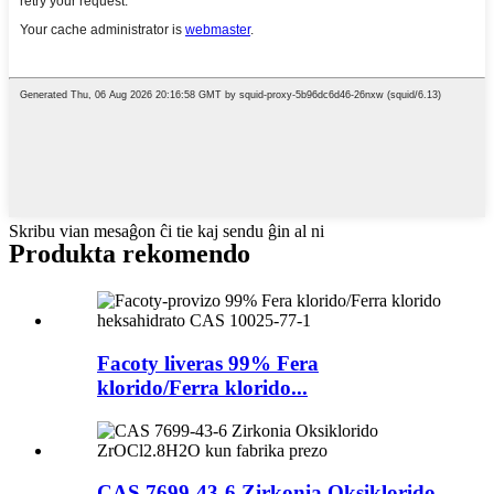
Skribu vian mesaĝon ĉi tie kaj sendu ĝin al ni
Produkta rekomendo
Facoty liveras 99% Fera
klorido/Ferra klorido...
CAS 7699-43-6 Zirkonia Oksiklorido