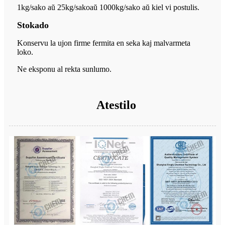
1kg/sako aŭ 25kg/sako
aŭ 1000kg/sako aŭ kiel vi postulis.
Stokado
Konservu la ujon firme fermita en seka kaj malvarmeta
loko.
Ne eksponu al rekta sunlumo.
Atestilo