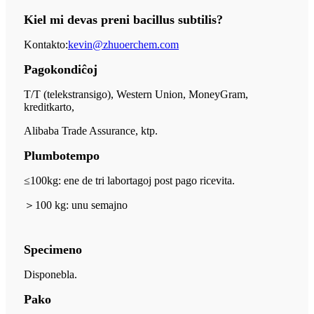
Kiel mi devas preni bacillus subtilis?
Kontakto:
kevin@zhuoerchem.com
Pagokondiĉoj
T/T (telekstransigo), Western Union, MoneyGram,
kreditkarto,
Alibaba Trade Assurance, ktp.
Plumbotempo
≤100kg: ene de tri labortagoj post pago ricevita.
＞
100 kg: unu semajno
Specimeno
Disponebla.
Pako