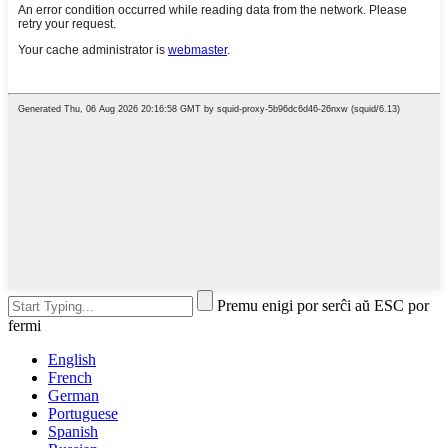
Premu enigi por serĉi aŭ ESC por
fermi
English
French
German
Portuguese
Spanish