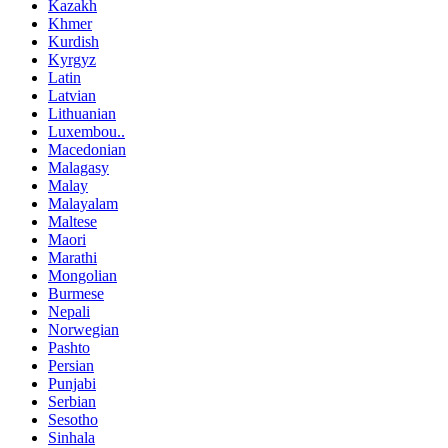
Kazakh
Khmer
Kurdish
Kyrgyz
Latin
Latvian
Lithuanian
Luxembou..
Macedonian
Malagasy
Malay
Malayalam
Maltese
Maori
Marathi
Mongolian
Burmese
Nepali
Norwegian
Pashto
Persian
Punjabi
Serbian
Sesotho
Sinhala