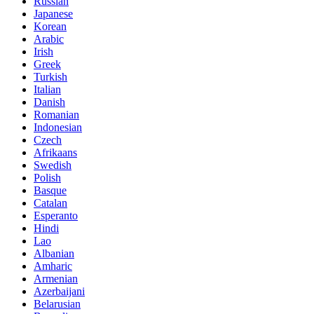
Russian
Japanese
Korean
Arabic
Irish
Greek
Turkish
Italian
Danish
Romanian
Indonesian
Czech
Afrikaans
Swedish
Polish
Basque
Catalan
Esperanto
Hindi
Lao
Albanian
Amharic
Armenian
Azerbaijani
Belarusian