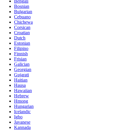
Bengali
Bosnian
Bulgarian
Cebuano
Chichewa
Corsican
Croatian
Dutch
Estonian
Filipino
Finnish
Frisian
Galician
Georgian
Gujarati
Haitian
Hausa
Hawaiian
Hebrew
Hmong
Hungarian
Icelandic
Igbo
Javanese
Kannada