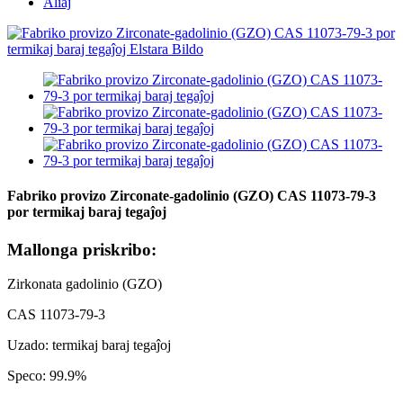
Aliaj
Fabriko provizo Zirconate-gadolinio (GZO) CAS 11073-79-3
por termikaj baraj tegaĵoj
Mallonga priskribo:
Zirkonata gadolinio (GZO)
CAS 11073-79-3
Uzado: termikaj baraj tegaĵoj
Speco: 99.9%