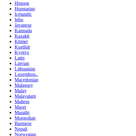
Hmong
Hungarian
Icelandic
Igbo
Javanese
Kannada
Kazakh
Khmer
Kurdish
Kyrgyz
Latin
Latvian
Lithuanian
Luxembou..
Macedonian
Malagasy
Malay
Malayalam
Maltese
Maori
Marathi
Mongolian
Burmese
Nepali
Norwegian