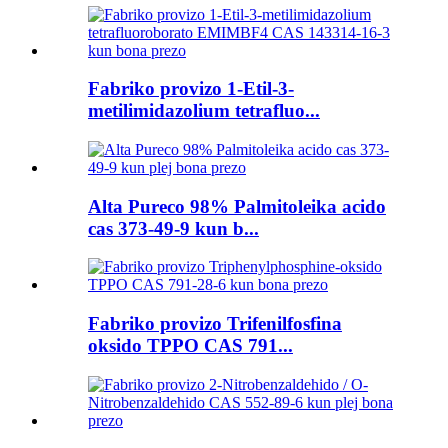
Fabriko provizo 1-Etil-3-
metilimidazolium tetrafluo...
Alta Pureco 98% Palmitoleika acido
cas 373-49-9 kun b...
Fabriko provizo Trifenilfosfina
oksido TPPO CAS 791...