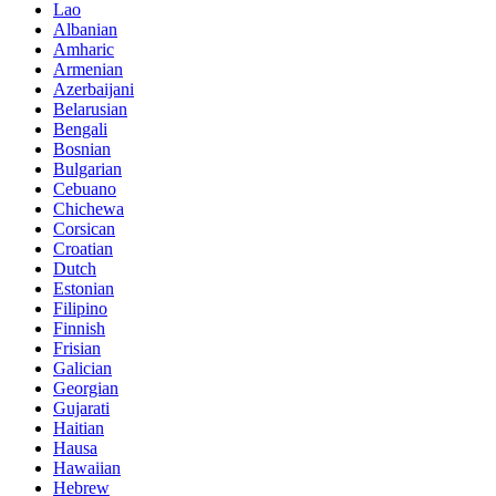
Lao
Albanian
Amharic
Armenian
Azerbaijani
Belarusian
Bengali
Bosnian
Bulgarian
Cebuano
Chichewa
Corsican
Croatian
Dutch
Estonian
Filipino
Finnish
Frisian
Galician
Georgian
Gujarati
Haitian
Hausa
Hawaiian
Hebrew