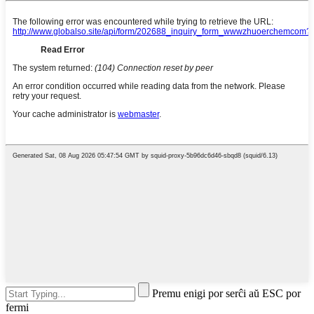
Premu enigi por serĉi aŭ ESC por
fermi