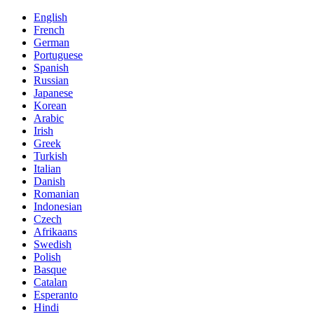
English
French
German
Portuguese
Spanish
Russian
Japanese
Korean
Arabic
Irish
Greek
Turkish
Italian
Danish
Romanian
Indonesian
Czech
Afrikaans
Swedish
Polish
Basque
Catalan
Esperanto
Hindi