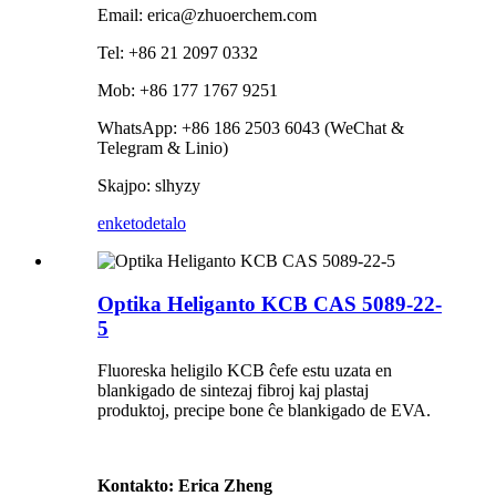
Email: erica@zhuoerchem.com
Tel: +86 21 2097 0332
Mob: +86 177 1767 9251
WhatsApp: +86 186 2503 6043 (WeChat &
Telegram & Linio)
Skajpo: slhyzy
enketo
detalo
Optika Heliganto KCB CAS 5089-22-
5
Fluoreska heligilo KCB ĉefe estu uzata en
blankigado de sintezaj fibroj kaj plastaj
produktoj, precipe bone ĉe blankigado de EVA.
Kontakto: Erica Zheng