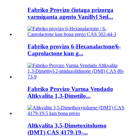
Fabriko Provizo ĉiutaga prizorga
varmiganta agento Vanillyl Sed...
Fabriko provizo 6-Hexanalactone/6-
Caprolactone kun g...
Fabriko Provizo Varma Vendado
Altkvalita 1,3-Dimetilo...
Altkvalita 3,5-Dimetoxitolueno
(DMT) CAS 4179-19-...