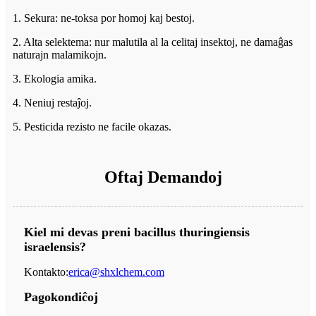
1. Sekura: ne-toksa por homoj kaj bestoj.
2. Alta selektema: nur malutila al la celitaj insektoj, ne damaĝas
naturajn malamikojn.
3. Ekologia amika.
4. Neniuj restaĵoj.
5. Pesticida rezisto ne facile okazas.
Oftaj Demandoj
Kiel mi devas preni bacillus thuringiensis
israelensis?
Kontakto:
erica@shxlchem.com
Pagokondiĉoj