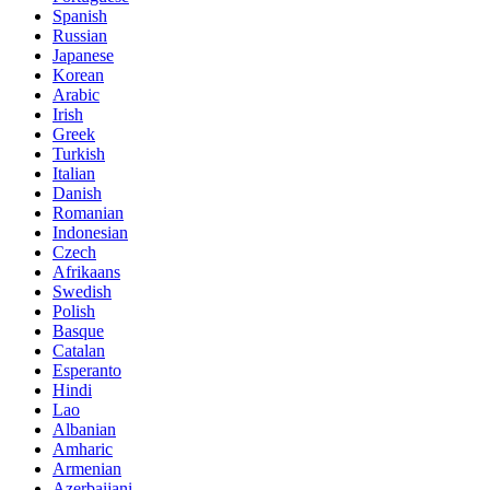
Spanish
Russian
Japanese
Korean
Arabic
Irish
Greek
Turkish
Italian
Danish
Romanian
Indonesian
Czech
Afrikaans
Swedish
Polish
Basque
Catalan
Esperanto
Hindi
Lao
Albanian
Amharic
Armenian
Azerbaijani