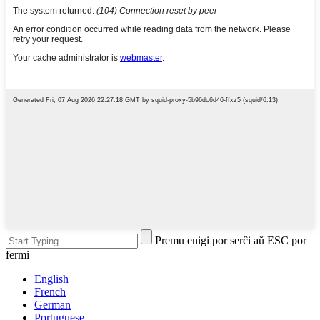
Premu enigi por serĉi aŭ ESC por
fermi
English
French
German
Portuguese