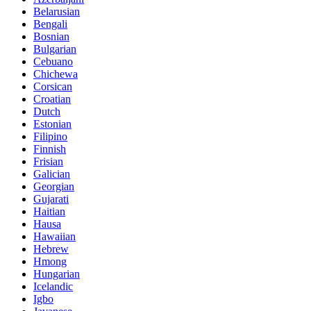
Belarusian
Bengali
Bosnian
Bulgarian
Cebuano
Chichewa
Corsican
Croatian
Dutch
Estonian
Filipino
Finnish
Frisian
Galician
Georgian
Gujarati
Haitian
Hausa
Hawaiian
Hebrew
Hmong
Hungarian
Icelandic
Igbo