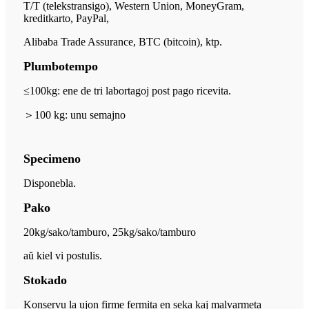
T/T (telekstransigo), Western Union, MoneyGram,
kreditkarto, PayPal,
Alibaba Trade Assurance, BTC (bitcoin), ktp.
Plumbotempo
≤100kg: ene de tri labortagoj post pago ricevita.
＞
100 kg: unu semajno
Specimeno
Disponebla.
Pako
20kg/sako/tamburo, 25kg/sako/tamburo
aŭ kiel vi postulis.
Stokado
Konservu la ujon firme fermita en seka kaj malvarmeta